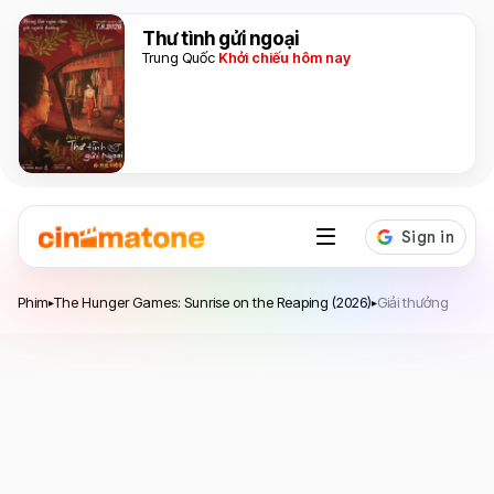
Thư tình gửi ngoại
Trung Quốc
Khởi chiếu hôm nay
The Hunger Games: Sunrise on the Reaping
Phim
The Hunger Games: Sunrise on the Reaping (2026)
Giải thưởng
▸
▸