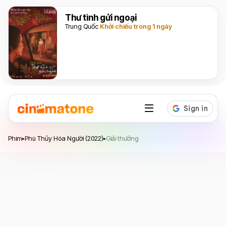
Thư tình gửi ngoại
Trung Quốc
Khởi chiếu trong 1 ngày
Phù Thủy Hóa Người
Phim
Phù Thủy Hóa Người (2022)
Giải thưởng
▸
▸