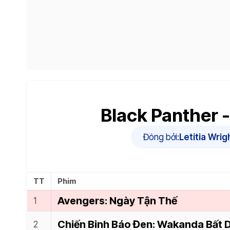
Black Panther -
Đóng bởi:
Letitia Wrig
TT
Phim
Avengers: Ngày Tận Thế
Chiến Binh Báo Đen: Wakanda Bất D