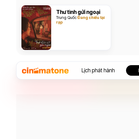
Thư tình gửi ngoại
Trung Quốc
Đang chiếu tại
rạp
Lịch phát hành