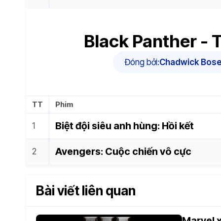
Black Panther - 
Đóng bởi:
Chadwick Bos
TT
Phim
Biệt đội siêu anh hùng: Hồi kết
Avengers: Cuộc chiến vô cực
Bài viết liên quan
Marvel 