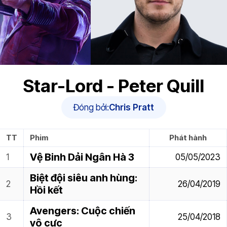
Star-Lord - Peter Quill
Đóng bởi:
Chris Pratt
TT
Phim
Phát hành
Vệ Binh Dải Ngân Hà 3
05/05/2023
Biệt đội siêu anh hùng:
26/04/2019
Hồi kết
Avengers: Cuộc chiến
25/04/2018
vô cực