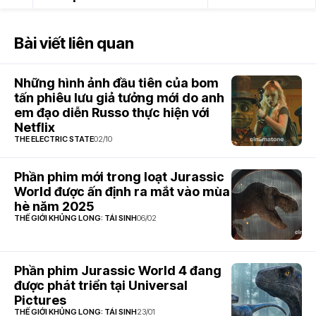
Bài viết liên quan
Những hình ảnh đầu tiên của bom
tấn phiêu lưu giả tưởng mới do anh
em đạo diễn Russo thực hiện với
Netflix
THE ELECTRIC STATE
02/10
Phần phim mới trong loạt Jurassic
World được ấn định ra mắt vào mùa
hè năm 2025
THẾ GIỚI KHỦNG LONG: TÁI SINH
06/02
Phần phim Jurassic World 4 đang
được phát triển tại Universal
Pictures
THẾ GIỚI KHỦNG LONG: TÁI SINH
23/01