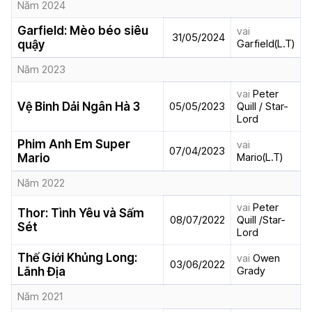
Năm 2024
Garfield: Mèo béo siêu
vai
31/05/2024
Garfield(L.T)
quậy
Năm 2023
vai
Peter
Vệ Binh Dải Ngân Hà 3
05/05/2023
Quill / Star-
Lord
Phim Anh Em Super
vai
07/04/2023
Mario(L.T)
Mario
Năm 2022
vai
Peter
Thor: Tình Yêu và Sấm
08/07/2022
Quill /Star-
Sét
Lord
Thế Giới Khủng Long:
vai
Owen
03/06/2022
Grady
Lãnh Địa
Năm 2021