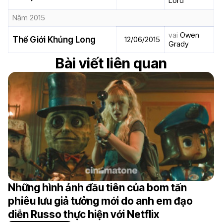
Lord
Năm 2015
vai
Owen
Thế Giới Khủng Long
12/06/2015
Grady
Bài viết liên quan
Những hình ảnh đầu tiên của bom tấn
phiêu lưu giả tưởng mới do anh em đạo
diễn Russo thực hiện với Netflix