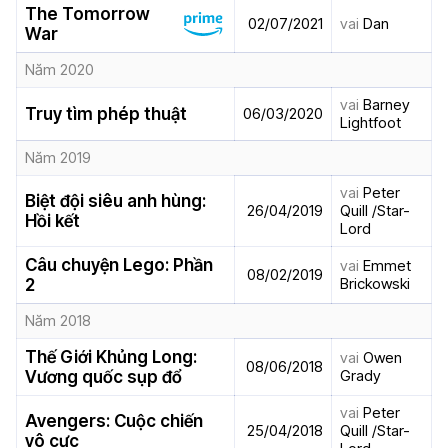
The Tomorrow
02/07/2021
vai
Dan
War
Năm 2020
vai
Barney
Truy tìm phép thuật
06/03/2020
Lightfoot
Năm 2019
vai
Peter
Biệt đội siêu anh hùng:
26/04/2019
Quill /Star-
Hồi kết
Lord
Câu chuyện Lego: Phần
vai
Emmet
08/02/2019
Brickowski
2
Năm 2018
Thế Giới Khủng Long:
vai
Owen
08/06/2018
Grady
Vương quốc sụp đổ
vai
Peter
Avengers: Cuộc chiến
25/04/2018
Quill /Star-
vô cực