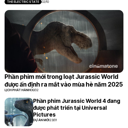
THE ELECTRIC STATE
02/10
Phần phim mới trong loạt Jurassic World
được ấn định ra mắt vào mùa hè năm 2025
LỊCH PHÁT HÀNH
06/02
Phần phim Jurassic World 4 đang
được phát triển tại Universal
Pictures
DỰ ÁN MỚI
23/01