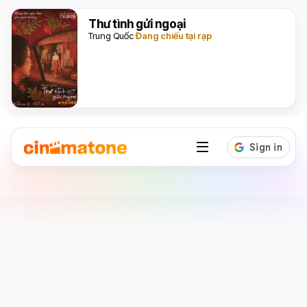
Thư tình gửi ngoại
Trung Quốc
Đang chiếu tại rạp
Diễn viên
Chris Pratt