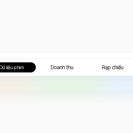
Doanh thu
Rạp chiếu
Dữ liệu phim