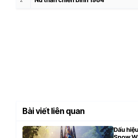
Bài viết liên quan
Dấu hiệu
Snow Wh