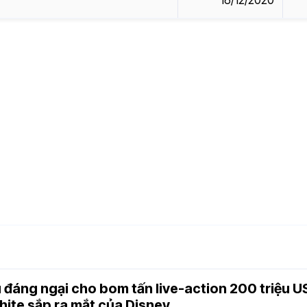
 đáng ngại cho bom tấn live-action 200 triệu 
ite sắp ra mắt của Disney