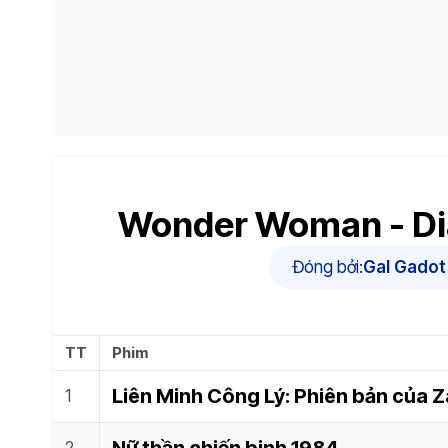
Wonder Woman - Di
Đóng bởi:
Gal Gadot
TT
Phim
Liên Minh Công Lý: Phiên bản của 
Nữ thần chiến binh 1984