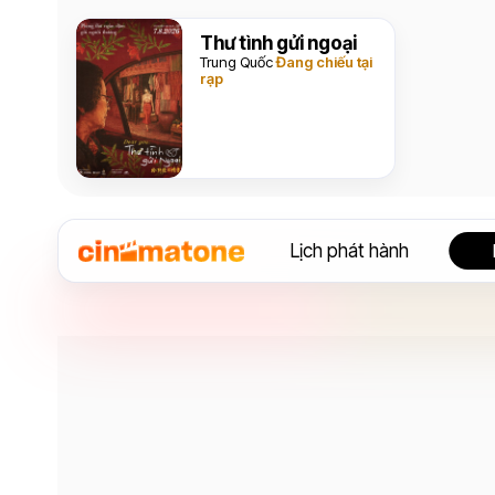
Thư tình gửi ngoại
Trung Quốc
Đang chiếu tại
rạp
Lịch phát hành