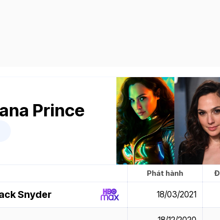
ana Prince
Phát hành
Đ
Zack Snyder
18/03/2021
18/12/2020