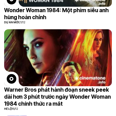
Wonder Woman 1984: Một phim siêu anh
hùng hoàn chỉnh
DỰ ÁN MỚI
21/12
Warner Bros phát hành đoạn sneek peek
dài hơn 3 phút trước ngày Wonder Woman
1984 chính thức ra mắt
HÉ LỘ
16/12