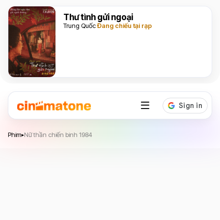
Thư tình gửi ngoại
Trung Quốc
Đang chiếu tại rạp
Nữ thần chiến binh 1984
Phim
Nữ thần chiến binh 1984
▸