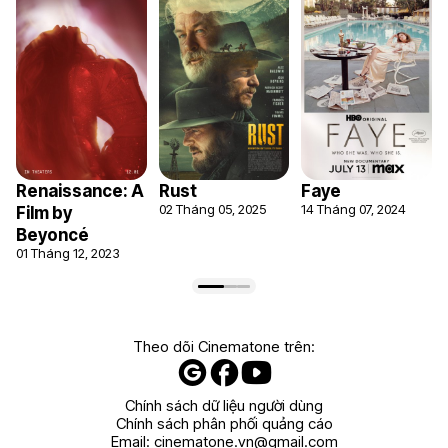
Renaissance: A
Rust
Faye
02 Tháng 05, 2025
14 Tháng 07, 2024
Film by
Beyoncé
01 Tháng 12, 2023
Theo dõi Cinematone trên:
Chính sách dữ liệu người dùng
Chính sách phân phối quảng cáo
Email:
cinematone.vn@gmail.com