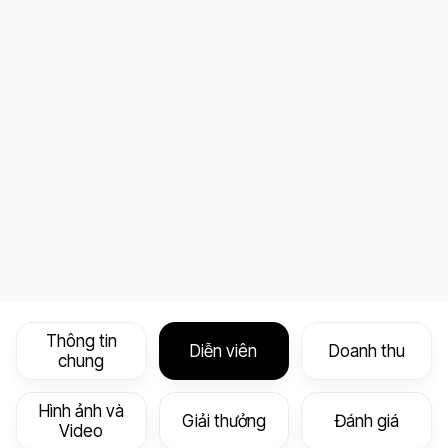
Thông tin
Diễn viên
Doanh thu
chung
Hình ảnh và
Giải thưởng
Đánh giá
Video