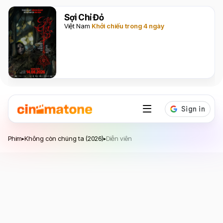
Sợi Chỉ Đỏ
Việt Nam
Khởi chiếu trong 4 ngày
Không còn chúng ta
Phim
Không còn chúng ta (2026)
Diễn viên
▸
▸