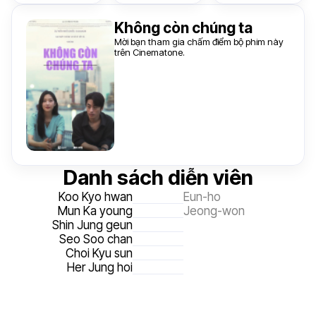
Không còn chúng ta
Mời bạn tham gia chấm điểm bộ phim này
trên Cinematone.
Danh sách diễn viên
Koo Kyo hwan
Eun-ho
Mun Ka young
Jeong-won
Shin Jung geun
Seo Soo chan
Choi Kyu sun
Her Jung hoi