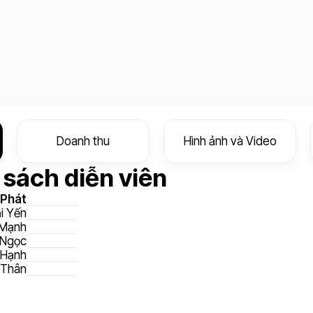
Doanh thu
Hình ảnh và Video
sách diễn viên
 Phát
i Yến
 Mạnh
 Ngọc
 Hạnh
 Thân