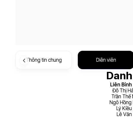
Thông tin chung
Diễn viên
Danh 
Liên Bỉnh
Đỗ Thị Hả
Trần Thế
Ngô Hồng
Lý Kiều
Lê Văn