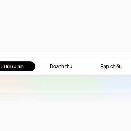
Doanh thu
Rạp chiếu
Dữ liệu phim