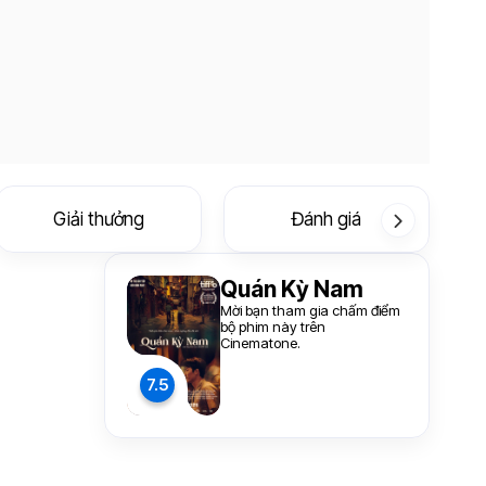
Giải thưởng
Đánh giá
Quán Kỳ Nam
Mời bạn tham gia chấm điểm
bộ phim này trên
Cinematone.
7.5