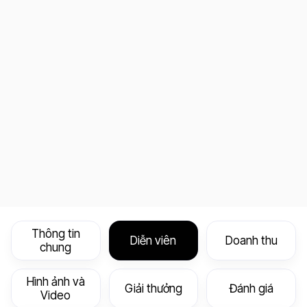
Thông tin
Diễn viên
Doanh thu
chung
Hình ảnh và
Giải thưởng
Đánh giá
Video