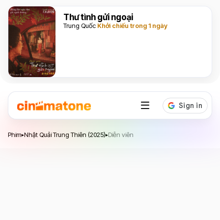
Thư tình gửi ngoại
Trung Quốc
Khởi chiếu trong 1 ngày
Nhật Quải Trung Thiên
Phim
Nhật Quải Trung Thiên (2025)
Diễn viên
▸
▸