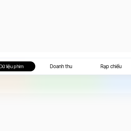
Doanh thu
Rạp chiếu
Dữ liệu phim