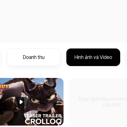
Doanh thu
Hình ảnh và Video
Đoạn giới thiệu mới sẽ
Phát đoạn giới thiệu
cập nhật