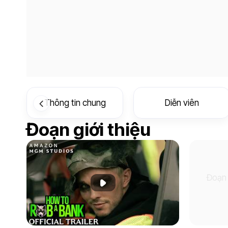
Thông tin chung
Diễn viên
Đoạn giới thiệu
Đoạn 
Phát đoạn giới thiệu