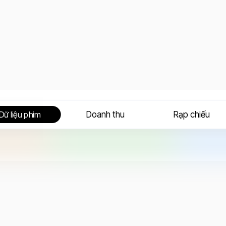
Doanh thu
Rạp chiếu
Dữ liệu phim