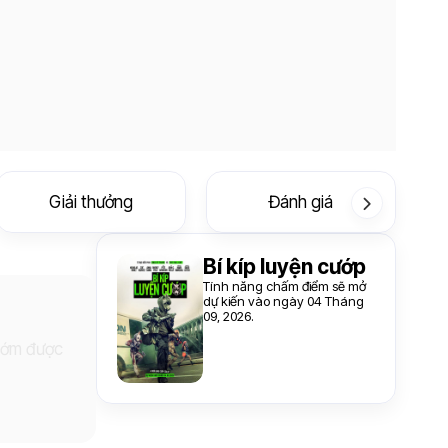
Giải thưởng
Đánh giá
Bí kíp luyện cướp
Tính năng chấm điểm sẽ mở
dự kiến vào ngày 04 Tháng
09, 2026.
 sớm được