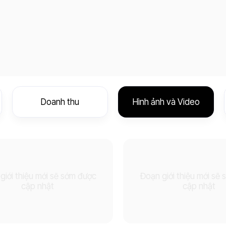
Doanh thu
Hình ảnh và Video
giới thiệu mới sẽ sớm được
Đoạn giới thiệu mới sẽ
cập nhật
cập nhật