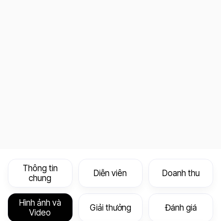
Thông tin
Diễn viên
Doanh thu
chung
Hình ảnh và
Giải thưởng
Đánh giá
Video