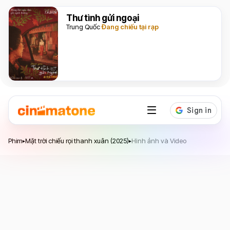
Thư tình gửi ngoại
Trung Quốc
Đang chiếu tại rạp
Mặt trời chiếu rọi thanh xuân
Phim
Mặt trời chiếu rọi thanh xuân (2025)
Hình ảnh và Video
▸
▸