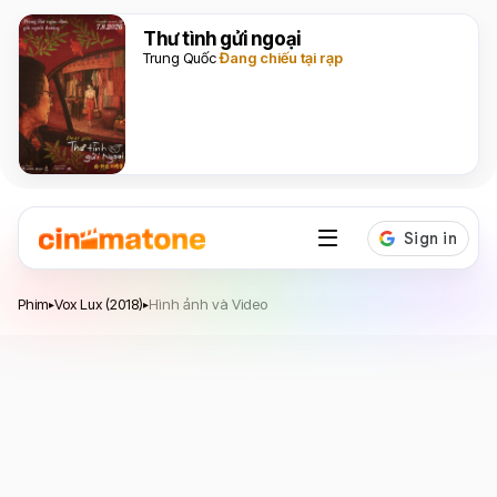
Thư tình gửi ngoại
Trung Quốc
Đang chiếu tại rạp
Vox Lux
Phim
Vox Lux (2018)
Hình ảnh và Video
▸
▸