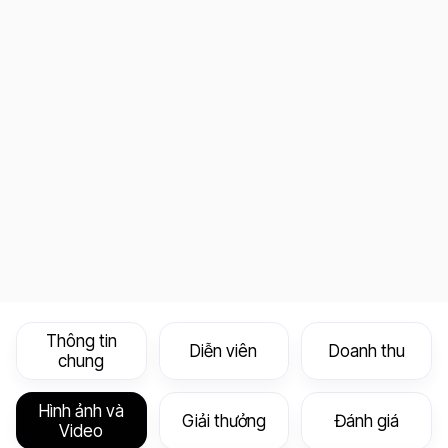
Thông tin
Diễn viên
Doanh thu
chung
Hình ảnh và
Giải thưởng
Đánh giá
Video