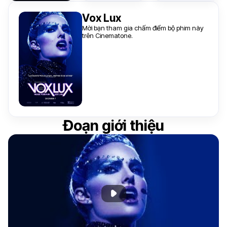
Vox Lux
Mời bạn tham gia chấm điểm bộ phim này
trên Cinematone.
Đoạn giới thiệu
Phát đoạn giới thiệu