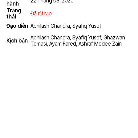
22 Tháng 08, 2025
hành
Trạng
Đã rời rạp
thái
Đạo diễn
Abhilash Chandra
,
Syafiq Yusof
Abhilash Chandra
,
Syafiq Yusof
,
Ghazwan
Kịch bản
Tomasi
,
Ayam Fared
,
Ashraf Modee Zain