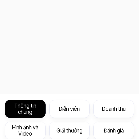
Thông tin
Diễn viên
Doanh thu
chung
Hình ảnh và
Giải thưởng
Đánh giá
Video