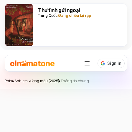
Thư tình gửi ngoại
Trung Quốc
Đang chiếu tại rạp
Anh em xương máu
Phim
Anh em xương máu (2025)
Thông tin chung
▸
▸