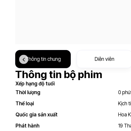
Thông tin chung
Diễn viên
Thông tin bộ phim
Xếp hạng độ tuổi
Thời lượng
0 phút
Thể loại
Kịch t
Quốc gia sản xuất
Hoa 
Phát hành
19 Th