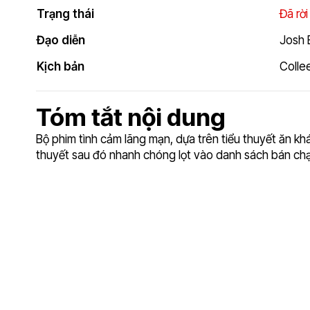
Trạng thái
Đã rời
Đạo diễn
Josh
Kịch bản
Colle
Tóm tắt nội dung
Bộ phim tình cảm lãng mạn, dựa trên tiểu thuyết ăn k
thuyết sau đó nhanh chóng lọt vào danh sách bán chạy