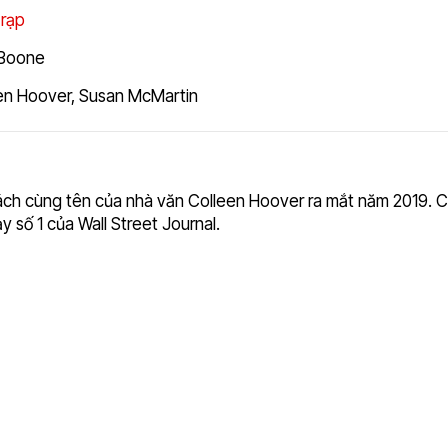
 rạp
 Boone
en Hoover
,
Susan McMartin
hách cùng tên của nhà văn Colleen Hoover ra mắt năm 2019. C
 số 1 của Wall Street Journal.