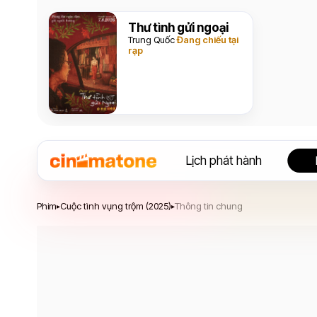
Thư tình gửi ngoại
Trung Quốc
Đang chiếu tại
rạp
Lịch phát hành
Cuộc tình vụng trộm
Phim
Cuộc tình vụng trộm (2025)
Thông tin chung
▸
▸