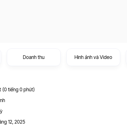
Doanh thu
Hình ảnh và Video
 (0 tiếng 0 phút)
ính
Kỳ
áng 12, 2025