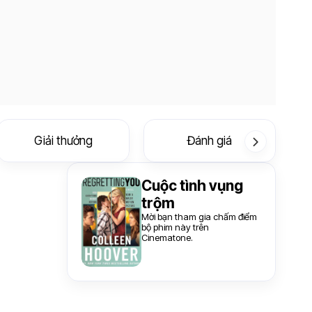
Giải thưởng
Đánh giá
Cuộc tình vụng
trộm
Mời bạn tham gia chấm điểm
bộ phim này trên
Cinematone.