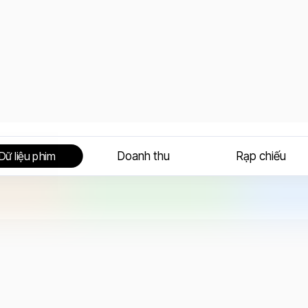
Doanh thu
Rạp chiếu
Dữ liệu phim