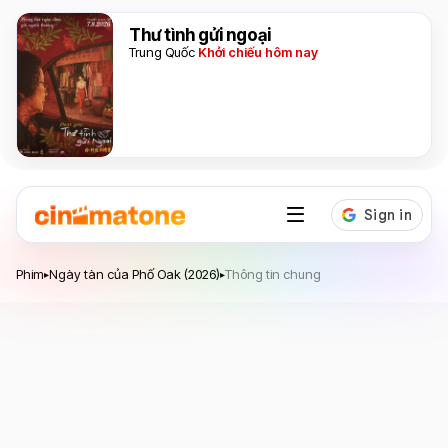
Thư tình gửi ngoại
Trung Quốc
Khởi chiếu hôm nay
Ngày tàn của Phố Oak
Phim
Ngày tàn của Phố Oak (2026)
Thông tin chung
▸
▸