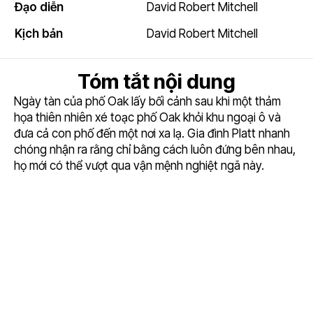
Đạo diễn
David Robert Mitchell
Kịch bản
David Robert Mitchell
Tóm tắt nội dung
Ngày tàn của phố Oak lấy bối cảnh sau khi một thảm
họa thiên nhiên xé toạc phố Oak khỏi khu ngoại ô và
đưa cả con phố đến một nơi xa lạ. Gia đình Platt nhanh
chóng nhận ra rằng chỉ bằng cách luôn đứng bên nhau,
họ mới có thể vượt qua vận mệnh nghiệt ngã này.