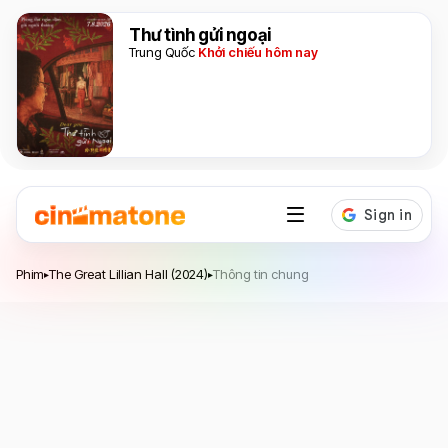
Thư tình gửi ngoại
Trung Quốc
Khởi chiếu hôm nay
The Great Lillian Hall
Phim
The Great Lillian Hall (2024)
Thông tin chung
▸
▸