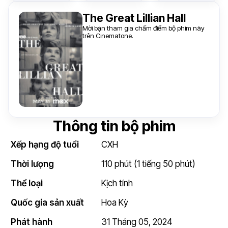
The Great Lillian Hall
Mời bạn tham gia chấm điểm bộ phim này
trên Cinematone.
Thông tin bộ phim
Xếp hạng độ tuổi
CXH
Thời lượng
110 phút (1 tiếng 50 phút)
Thể loại
Kịch tính
Quốc gia sản xuất
Hoa Kỳ
Phát hành
31 Tháng 05, 2024