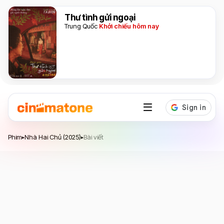
Thư tình gửi ngoại
Trung Quốc
Khởi chiếu hôm nay
Nhà Hai Chủ
Phim
Nhà Hai Chủ (2025)
Bài viết
▸
▸