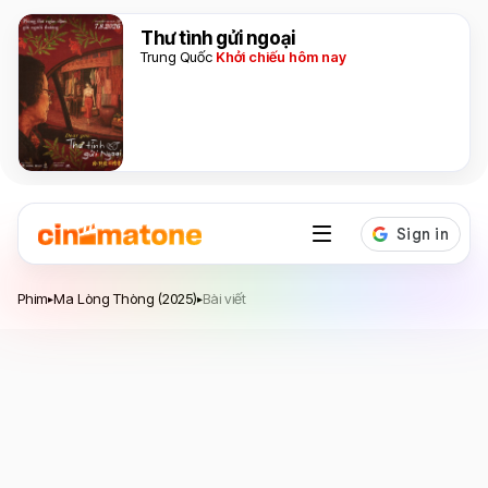
Thư tình gửi ngoại
Trung Quốc
Khởi chiếu hôm nay
Ma Lòng Thòng
Phim
Ma Lòng Thòng (2025)
Bài viết
▸
▸