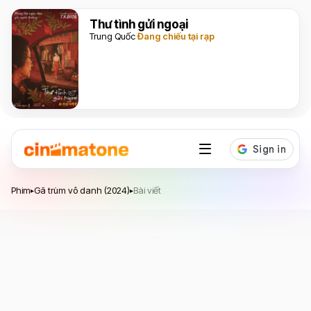
Thư tình gửi ngoại
Trung Quốc
Đang chiếu tại rạp
Gã trùm vô danh
Phim
Gã trùm vô danh (2024)
Bài viết
▸
▸