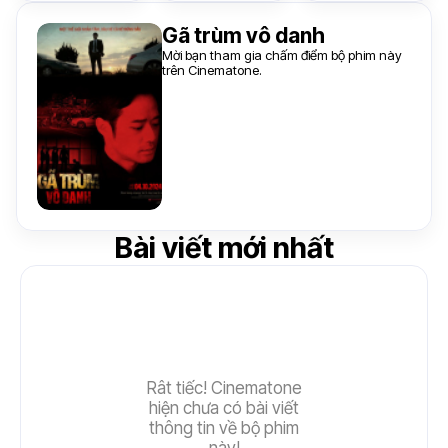
Gã trùm vô danh
Mời bạn tham gia chấm điểm bộ phim này
trên Cinematone.
Bài viết mới nhất
Rât tiếc! Cinematone
hiện chưa có bài viết
thông tin về bộ phim