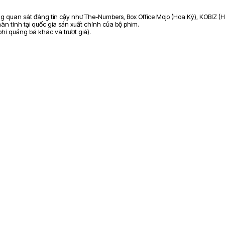
ảng quan sát đáng tin cậy như The-Numbers, Box Office Mojo (Hoa Kỳ), KOBIZ (H
n tính tại quốc gia sản xuất chính của bộ phim.
 phí quảng bá khác và trượt giá).