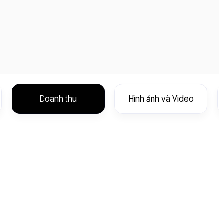
Doanh thu
Hình ảnh và Video