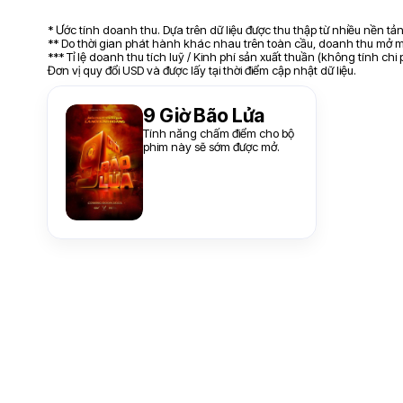
* Ước tính doanh thu. Dựa trên dữ liệu được thu thập từ nhiều nền t
** Do thời gian phát hành khác nhau trên toàn cầu, doanh thu mở mà
*** Tỉ lệ doanh thu tích luỹ / Kinh phí sản xuất thuần (không tính chi
Đơn vị quy đổi USD và được lấy tại thời điểm cập nhật dữ liệu.
9 Giờ Bão Lửa
Tính năng chấm điểm cho bộ
phim này sẽ sớm được mở.