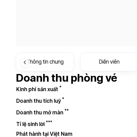
Thông tin chung
Diễn viên
Doanh thu phòng vé
*
Kinh phí sản xuất
*
Doanh thu tích luỹ
**
Doanh thu mở màn
***
Tỉ lệ sinh lời
Phát hành tại Việt Nam