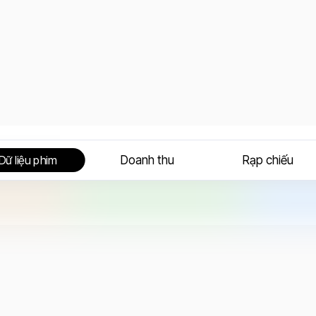
Doanh thu
Rạp chiếu
Dữ liệu phim