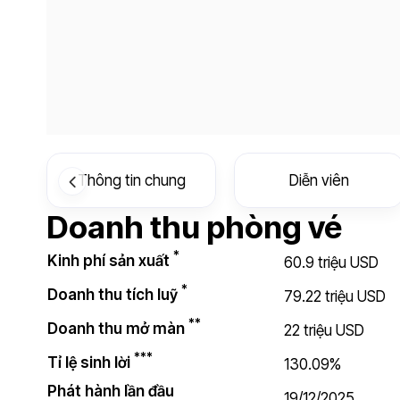
Thông tin chung
Diễn viên
Doanh thu phòng vé
*
Kinh phí sản xuất
60.9 triệu USD
*
Doanh thu tích luỹ
79.22 triệu USD
**
Doanh thu mở màn
22 triệu USD
***
Tỉ lệ sinh lời
130.09%
Phát hành lần đầu
19/12/2025