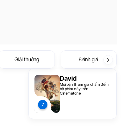
Giải thưởng
Đánh giá
David
Mời bạn tham gia chấm điểm
bộ phim này trên
Cinematone.
7