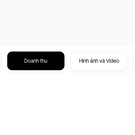
Doanh thu
Hình ảnh và Video