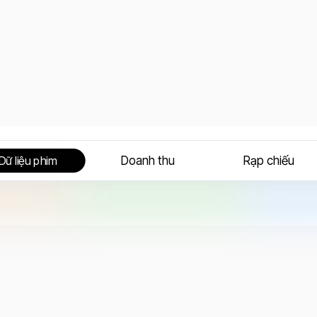
Doanh thu
Rạp chiếu
Dữ liệu phim