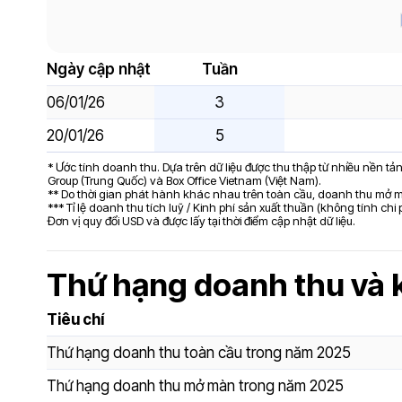
Ngày cập nhật
Tuần
06/01/26
3
20/01/26
5
* Ước tính doanh thu. Dựa trên dữ liệu được thu thập từ nhiều nền t
Group (Trung Quốc) và Box Office Vietnam (Việt Nam).
** Do thời gian phát hành khác nhau trên toàn cầu, doanh thu mở mà
*** Tỉ lệ doanh thu tích luỹ / Kinh phí sản xuất thuần (không tính chi
Đơn vị quy đổi USD và được lấy tại thời điểm cập nhật dữ liệu.
Thứ hạng doanh thu và 
Tiêu chí
Thứ hạng doanh thu toàn cầu trong năm 2025
Thứ hạng doanh thu mở màn trong năm 2025