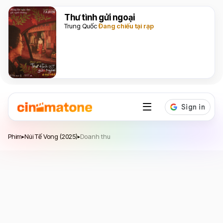
Thư tình gửi ngoại
Trung Quốc
Đang chiếu tại rạp
Núi Tế Vong
Phim
Núi Tế Vong (2025)
Doanh thu
▸
▸