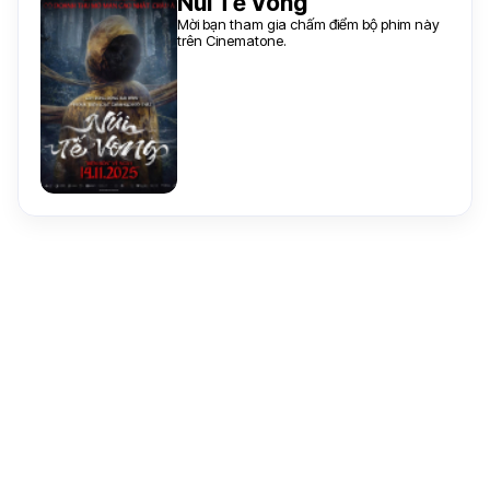
Núi Tế Vong
Mời bạn tham gia chấm điểm bộ phim này
trên Cinematone.