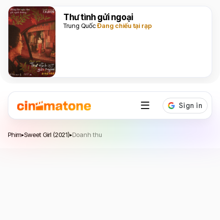
Thư tình gửi ngoại
Trung Quốc
Đang chiếu tại rạp
Sweet Girl
Phim
Sweet Girl (2021)
Doanh thu
▸
▸