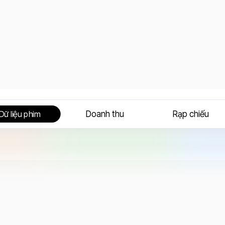
Doanh thu
Rạp chiếu
Dữ liệu phim