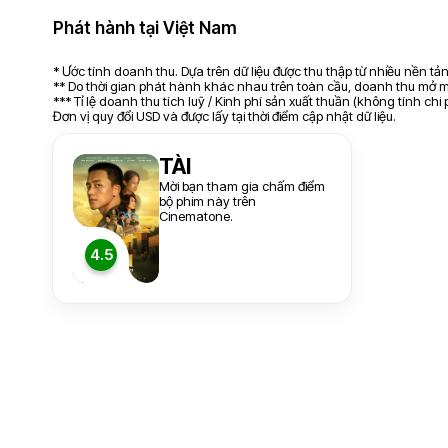
Phát hành tại Việt Nam
* Ước tính doanh thu. Dựa trên dữ liệu được thu thập từ nhiều nền t
** Do thời gian phát hành khác nhau trên toàn cầu, doanh thu mở mà
*** Tỉ lệ doanh thu tích luỹ / Kinh phí sản xuất thuần (không tính chi
Đơn vị quy đổi USD và được lấy tại thời điểm cập nhật dữ liệu.
TÀI
Mời bạn tham gia chấm điểm
bộ phim này trên
Cinematone.
4.5