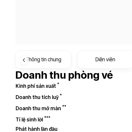
Thông tin chung
Diễn viên
Doanh thu phòng vé
*
Kinh phí sản xuất
*
Doanh thu tích luỹ
**
Doanh thu mở màn
***
Tỉ lệ sinh lời
Phát hành lần đầu