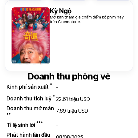
Kỳ Ngộ
Mời bạn tham gia chấm điểm bộ phim này
trên Cinematone.
Doanh thu phòng vé
*
Kinh phí sản xuất
-
*
Doanh thu tích luỹ
22.61 triệu USD
Doanh thu mở màn
7.69 triệu USD
**
***
Tỉ lệ sinh lời
-
Phát hành lần đầu
08/08/2025