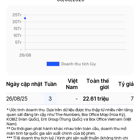
Việt
Toàn thế
Ngày cập nhật
Tuần
Tỷ giá
Nam
giới
26/08/25
3
-
22.61 triệu
7
* Ước tính doanh thu. Dựa trên dữ liệu được thu thập từ nhiều nền tảng
quan sát đáng tin cậy như The-Numbers, Box Office Mojo (Hoa Kỳ),
KOBIZ (Hàn Quốc), Ent Group (Trung Quốc) và Box Office Vietnam (Việt
Nam).
** Do thời gian phát hành khác nhau trên toàn cầu, doanh thu mở
màn tính tại quốc gia sản xuất chính của bộ phim.
*** Tỉ lệ doanh thu tích luỹ / Kinh phí sản xuất thuần (không tính chi