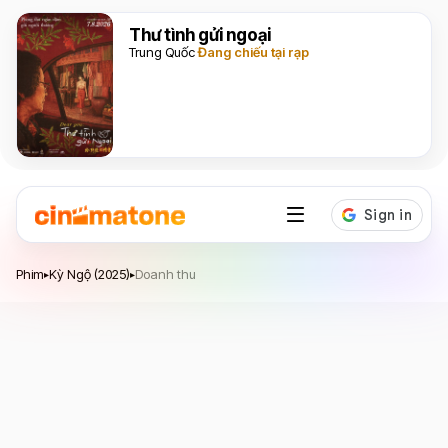
Thư tình gửi ngoại
Trung Quốc
Đang chiếu tại rạp
Kỳ Ngộ
Phim
Kỳ Ngộ (2025)
Doanh thu
▸
▸