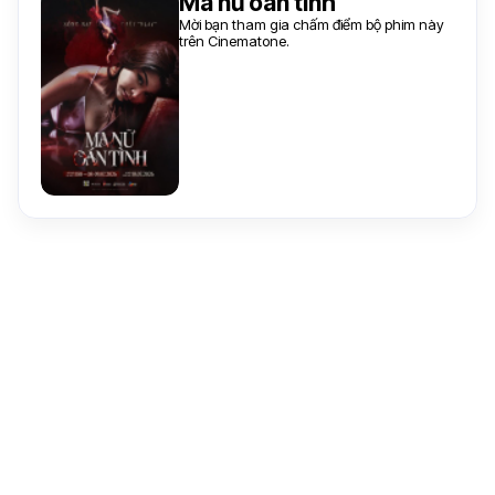
Ma nữ oán tình
Mời bạn tham gia chấm điểm bộ phim này
trên Cinematone.