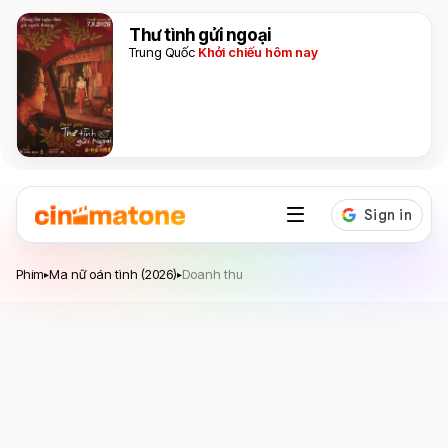
Thư tình gửi ngoại
Trung Quốc
Khởi chiếu hôm nay
Ma nữ oán tình
Phim
Ma nữ oán tình (2026)
Doanh thu
▸
▸