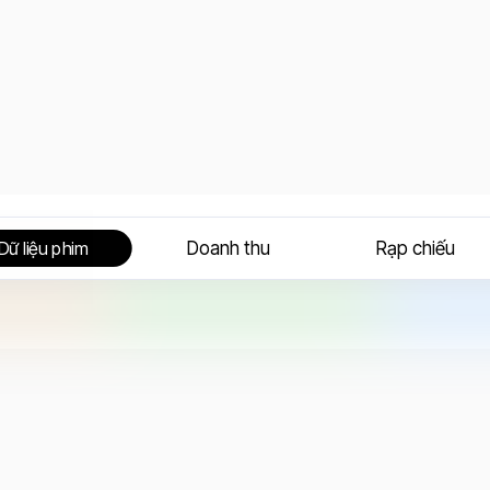
Doanh thu
Rạp chiếu
Dữ liệu phim