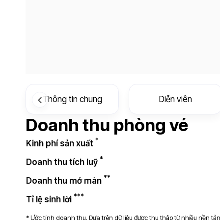
Thông tin chung
Diễn viên
Doanh thu phòng vé
*
Kinh phí sản xuất
*
Doanh thu tích luỹ
**
Doanh thu mở màn
***
Tỉ lệ sinh lời
* Ước tính doanh thu. Dựa trên dữ liệu được thu thập từ nhiều nền t