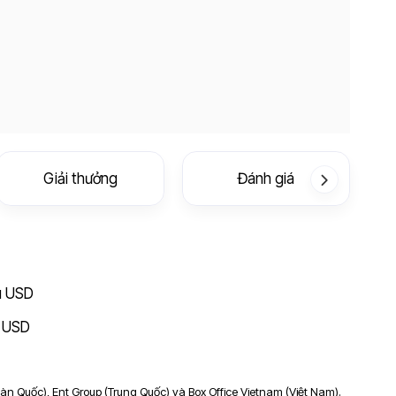
Giải thưởng
Đánh giá
ệu USD
u USD
àn Quốc), Ent Group (Trung Quốc) và Box Office Vietnam (Việt Nam).