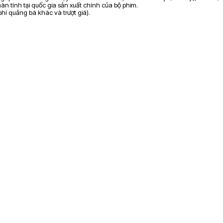
n tính tại quốc gia sản xuất chính của bộ phim.
 phí quảng bá khác và trượt giá).