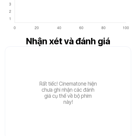
5
Nhận xét và đánh giá
Rất tiếc! Cinematone hiện
chưa ghi nhận các đánh
giá cụ thể về bộ phim
này!