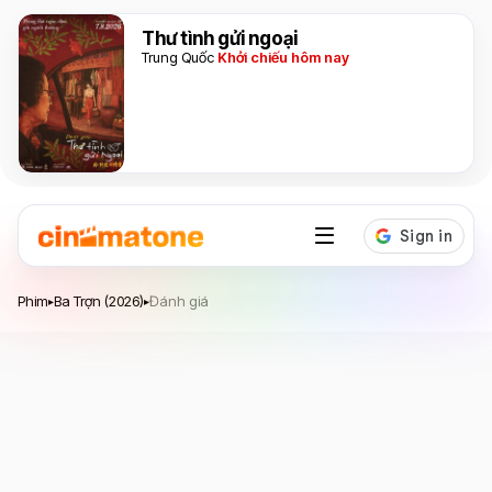
Thư tình gửi ngoại
Trung Quốc
Khởi chiếu hôm nay
Ba Trợn
Phim
Ba Trợn (2026)
Đánh giá
▸
▸