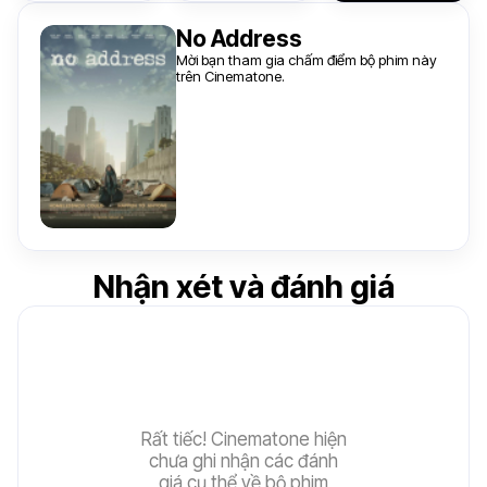
No Address
Mời bạn tham gia chấm điểm bộ phim này
trên Cinematone.
Nhận xét và đánh giá
Rất tiếc! Cinematone hiện
chưa ghi nhận các đánh
giá cụ thể về bộ phim