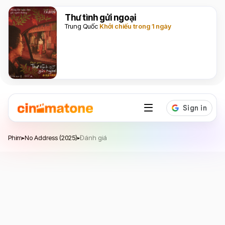
Thư tình gửi ngoại
Trung Quốc
Khởi chiếu trong 1 ngày
No Address
Phim
No Address (2025)
Đánh giá
▸
▸