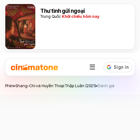
Thư tình gửi ngoại
Trung Quốc
Khởi chiếu hôm nay
Shang-Chi và Huyền Thoại Thập Luân
Phim
Shang-Chi và Huyền Thoại Thập Luân (2021)
Đánh giá
▸
▸