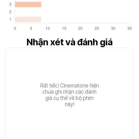
6.8
Nhận xét và đánh giá
Rất tiếc! Cinematone hiện
chưa ghi nhận các đánh
giá cụ thể về bộ phim
này!