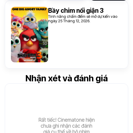
Bầy chim nổi giận 3
Tính năng chấm điểm sẽ mở dự kiến vào
ngày 25 Tháng 12, 2026.
Nhận xét và đánh giá
Rất tiếc! Cinematone hiện
chưa ghi nhận các đánh
giá cụ thể về bộ phim