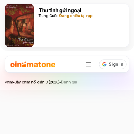
Thư tình gửi ngoại
Trung Quốc
Đang chiếu tại rạp
Bầy chim nổi giận 3
Phim
Bầy chim nổi giận 3 (2026)
Đánh giá
▸
▸