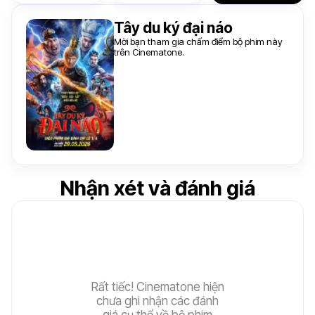
Tây du ký đại náo
Mời bạn tham gia chấm điểm bộ phim này
trên Cinematone.
Nhận xét và đánh giá
Rất tiếc! Cinematone hiện
chưa ghi nhận các đánh