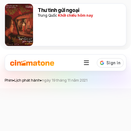
Thư tình gửi ngoại
Trung Quốc
Khởi chiếu hôm nay
Phim
Lịch phát hành
ngày 19 tháng 11 năm 2021
▸
▸