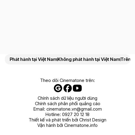
Phát hành tại Việt Nam
Không phát hành tại Việt Nam
Trên N
Theo dõi Cinematone trên:
Chính sách dữ liệu người dùng
Chính sách phân phối quảng cáo
Email:
cinematone.vn@gmail.com
Hotline:
0927 20 12 18
Thiết kế và phát triển bởi Christ Design
Vận hành bởi Cinematone.info