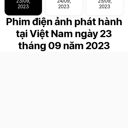
23/09,
24/09,
25/09,
2023
2023
2023
Phim điện ảnh phát hành
tại Việt Nam ngày 23
tháng 09 năm 2023