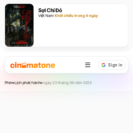
Sợi Chỉ Đỏ
Việt Nam
Khởi chiếu trong 4 ngày
Phim
Lịch phát hành
ngày 23 tháng 09 năm 2023
▸
▸