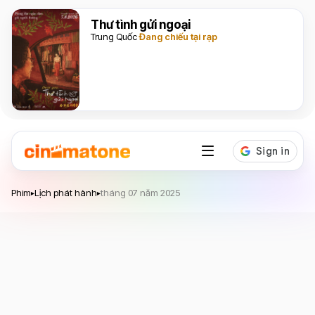
Thư tình gửi ngoại
Trung Quốc
Đang chiếu tại rạp
Phim
Lịch phát hành
tháng 07 năm 2025
▸
▸