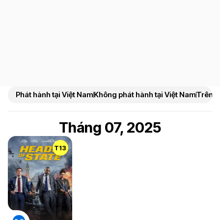
Phát hành tại Việt Nam
Không phát hành tại Việt Nam
Trên N
Tháng 07, 2025
T13