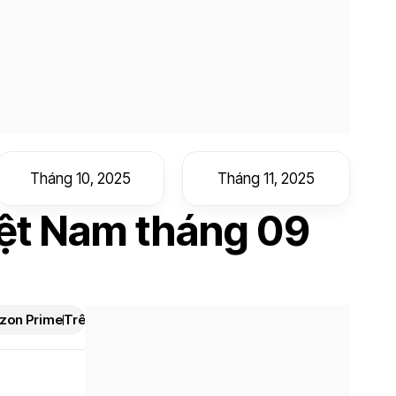
Tháng 10, 2025
Tháng 11, 2025
iệt Nam tháng 09
zon Prime
Trên Hulu
Trên Paramount+
Trên Peacock