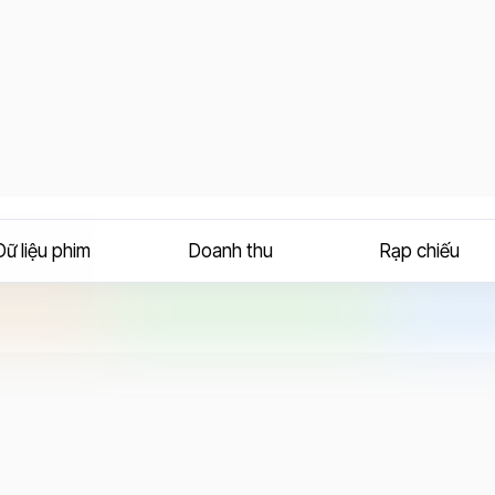
Dữ liệu phim
Doanh thu
Rạp chiếu