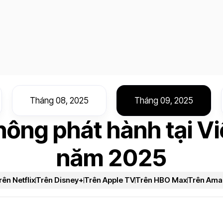
Tháng 08, 2025
Tháng 09, 2025
hông phát hành tại V
năm 2025
rên Netflix
Trên Disney+
Trên Apple TV
Trên HBO Max
Trên Ama