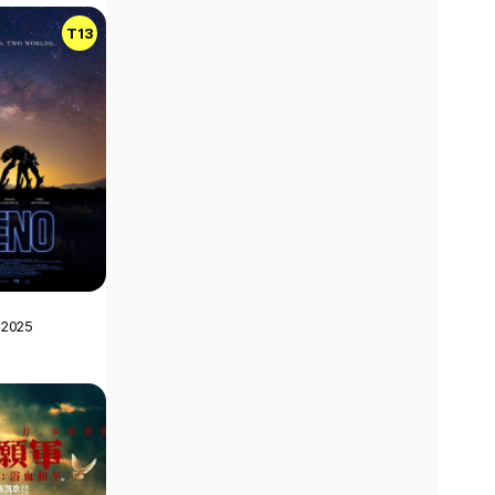
T13
 2025