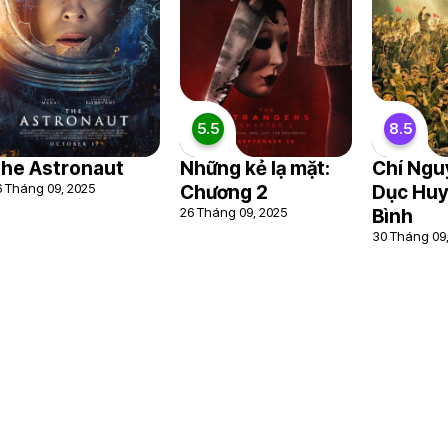
5.5
8.5
he Astronaut
Những kẻ lạ mặt:
Chí Ngu
6 Tháng 09, 2025
Chương 2
Dục Huy
26 Tháng 09, 2025
Bình
30 Tháng 09