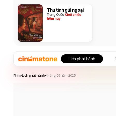
Thư tình gửi ngoại
Trung Quốc
Khởi chiếu
hôm nay
Lịch phát hành
Phim
Lịch phát hành
tháng 09 năm 2025
▸
▸