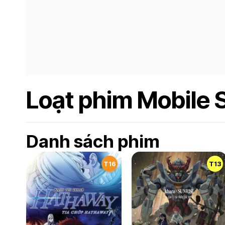
Loạt phim Mobile
Danh sách phim
T16
T13