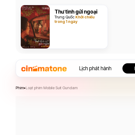
Thư tình gửi ngoại
Trung Quốc
Khởi chiếu
trong 1 ngày
Lịch phát hành
Phim
Loạt phim Mobile Suit Gundam
▸