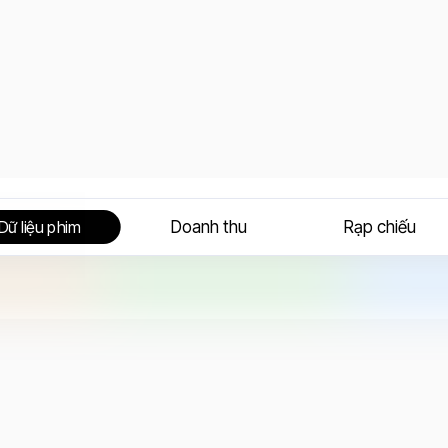
Doanh thu
Rạp chiếu
Dữ liệu phim