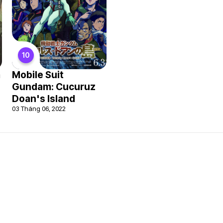
10
m
Mobile Suit
Gundam: Cucuruz
Doan's Island
03 Tháng 06, 2022