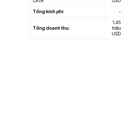
Circe
USD
Tổng kinh phí:
-
1.45
Tổng doanh thu:
triệu
USD