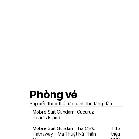
Phòng vé
Sắp xếp theo thứ tự doanh thu tăng dần
Mobile Suit Gundam: Cucuruz
-
Doan's Island
Mobile Suit Gundam: Tia Chớp
1.45
Hathaway - Ma Thuật Nữ Thần
triệu