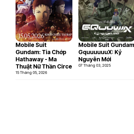
Mobile Suit
Mobile Suit Gunda
Gundam: Tia Chớp
GquuuuuuX: Kỷ
Hathaway - Ma
Nguyên Mới
07 Tháng 03, 2025
Thuật Nữ Thần Circe
15 Tháng 05, 2026