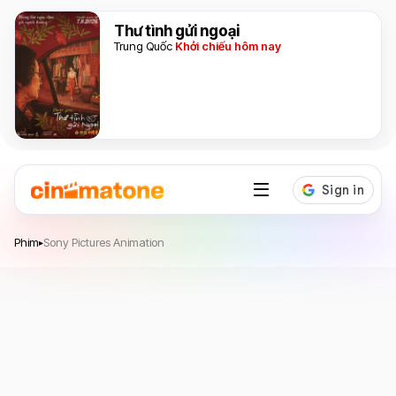
Thư tình gửi ngoại
Trung Quốc
Khởi chiếu hôm nay
Sony Pictures Animation
Phim
Sony Pictures Animation
▸