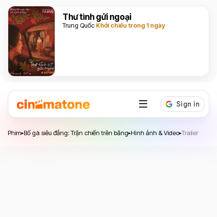
Thư tình gửi ngoại
Trung Quốc
Khởi chiếu trong 1 ngày
Phim
Bố gà siêu đẳng: Trận chiến trên băng
Hình ảnh & Video
Trailer
▸
▸
▸