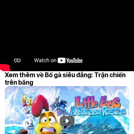
Xem thêm về Bố gà siêu đẳng: Trận chiến
trên băng
Phát đoạn giới thiệu