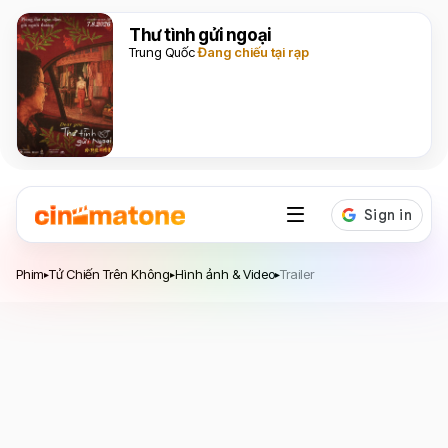
Thư tình gửi ngoại
Trung Quốc
Đang chiếu tại rạp
Phim
Tử Chiến Trên Không
Hình ảnh & Video
Trailer
▸
▸
▸