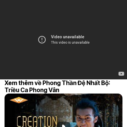
Xem thêm về Phong Thần Đệ Nhất Bộ:
Triều Ca Phong Vân
Phát đoạn giới thiệu