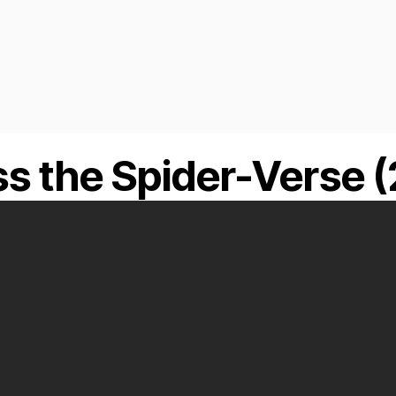
s the Spider-Verse 