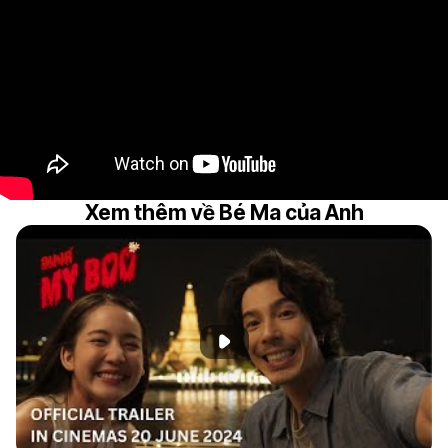
Xem thêm về Bé Ma của Anh
Phát đoạn giới thiệu