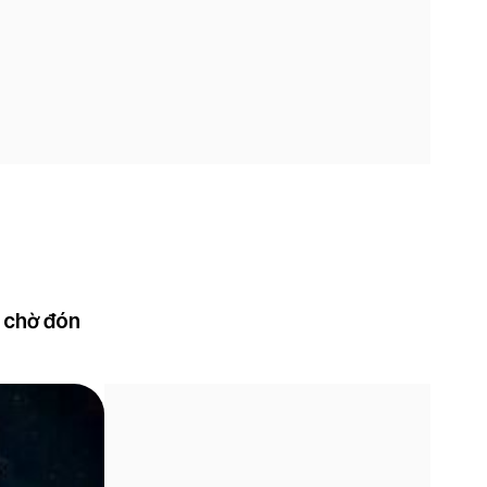
g chờ đón