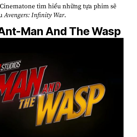
 Cinematone tìm hiểu những tựa phim sẽ
au
Avengers: Infinity War
.
: Ant-Man And The Wasp