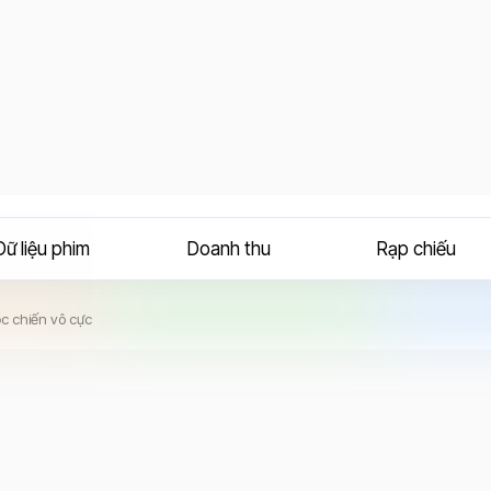
Dữ liệu phim
Doanh thu
Rạp chiếu
c chiến vô cực