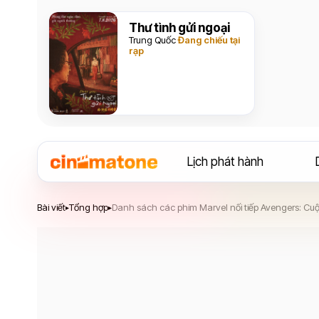
Thư tình gửi ngoại
Trung Quốc
Đang chiếu tại
rạp
Lịch phát hành
Bài viết
Tổng hợp
Danh sách các phim Marvel nối tiếp Avengers: Cuộ
▸
▸