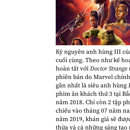
Kỷ nguyên anh hùng
III c
cuối cùng. Theo như kế hoạ
hoàn tất với
Doctor Strange
phiên bản do
Marvel
chính
gần nhất là
siêu anh hùng
phim ăn khách thứ 3 tại Bắ
năm 2018. Chỉ còn 2 tập p
chiếu vào tháng 07 năm na
năm 2019, khán giả sẽ được
thừa và cả những sáng tạo 