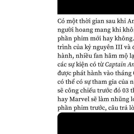
Có một thời gian sau khi
A
người hoang mang khi không
phần phim mới hay không. 
trình của kỷ nguyên III và 
hành, nhiều fan hâm mộ lại
các sự kiện có từ
Captain A
được phát hành vào tháng 0
có thể có sự tham gia của 
sẽ công chiếu trước đó 03 
hay Marvel sẽ làm nhũng l
phần phim trước, câu trả l