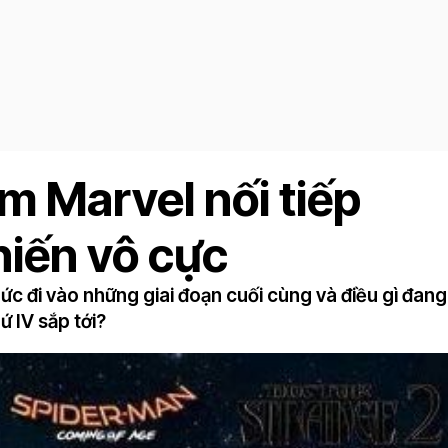
m Marvel nối tiếp
iến vô cực
hức đi vào những giai đoạn cuối cùng và điều gì đan
ứ IV sắp tới?