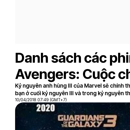
Danh sách các phi
Avengers: Cuộc ch
Kỷ nguyên anh hùng III của Marvel sẽ chính t
bạn ở cuối kỷ nguyên III và trong kỷ nguyên th
10/04/2018 07:49 (GMT+7)