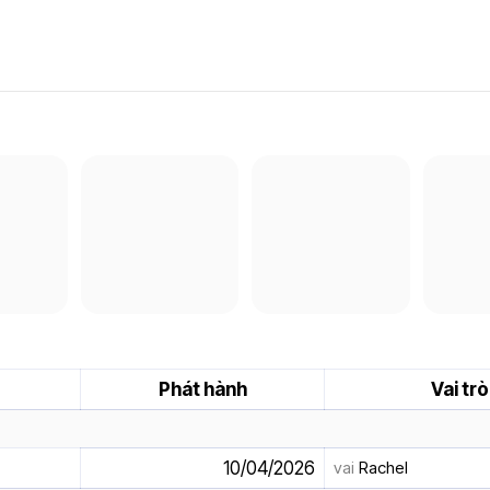
Phát hành
Vai trò
10/04/2026
vai
Rachel