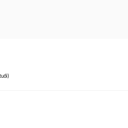
tuổi)