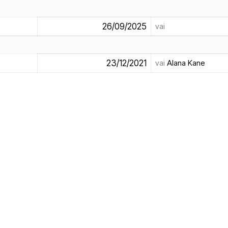
26/09/2025
vai
23/12/2021
vai
Alana Kane