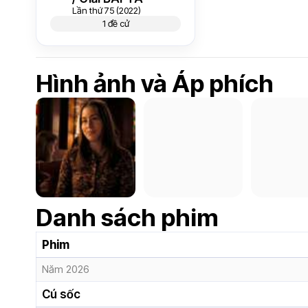
Lần thứ 75 (2022)
1 đề cử
Hình ảnh và Áp phích
Danh sách phim
Phim
Năm 2026
Cú sốc