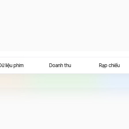
Dữ liệu phim
Doanh thu
Rạp chiếu