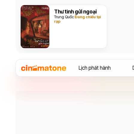
Thư tình gửi ngoại
Trung Quốc
Đang chiếu tại
rạp
Lịch phát hành
Nhạc sĩ
Alana Haim