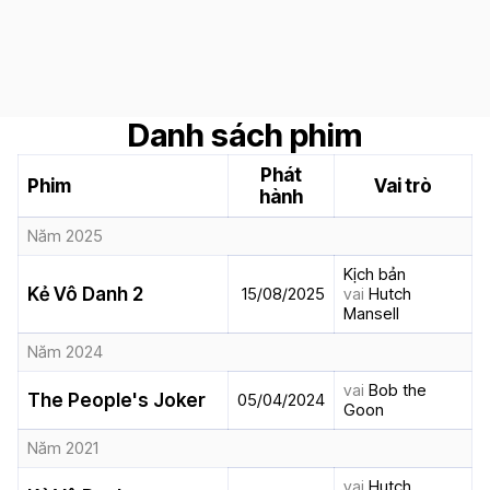
Danh sách phim
Phát
Phim
Vai trò
hành
Năm 2025
Kịch bản
Kẻ Vô Danh 2
15/08/2025
vai
Hutch
Mansell
Năm 2024
vai
Bob the
The People's Joker
05/04/2024
Goon
Năm 2021
vai
Hutch