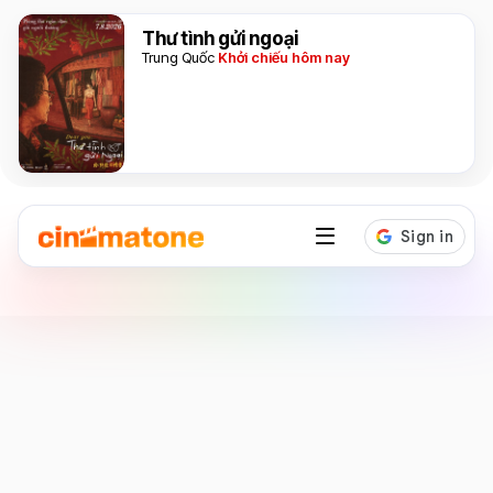
Thư tình gửi ngoại
Trung Quốc
Khởi chiếu hôm nay
Diễn viên
Bob Odenkirk