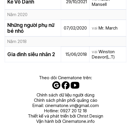
Kẻ Vô Danh
29/10/2021
Mansell
Năm 2020
Những người phụ nữ
07/02/2020
vai
Mr. March
bé nhỏ
Năm 2018
vai
Winston
Gia đình siêu nhân 2
15/06/2018
Deavor(L.T)
Theo dõi Cinematone trên:
Chính sách dữ liệu người dùng
Chính sách phân phối quảng cáo
Email:
cinematone.vn@gmail.com
Hotline:
0927 20 12 18
Thiết kế và phát triển bởi Christ Design
Vận hành bởi Cinematone.info