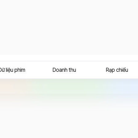
Dữ liệu phim
Doanh thu
Rạp chiếu