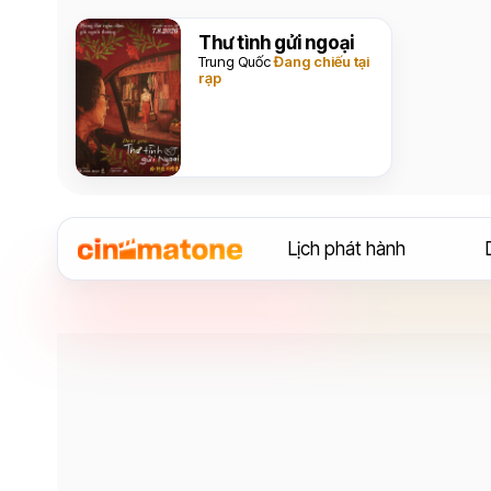
Thư tình gửi ngoại
Trung Quốc
Đang chiếu tại
rạp
Lịch phát hành
Diễn viên
Evan Peters