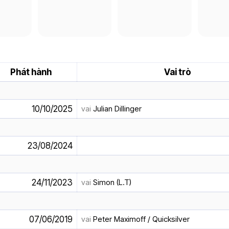
Phát hành
Vai trò
10/10/2025
vai
Julian Dillinger
23/08/2024
24/11/2023
vai
Simon (L.T)
07/06/2019
vai
Peter Maximoff / Quicksilver