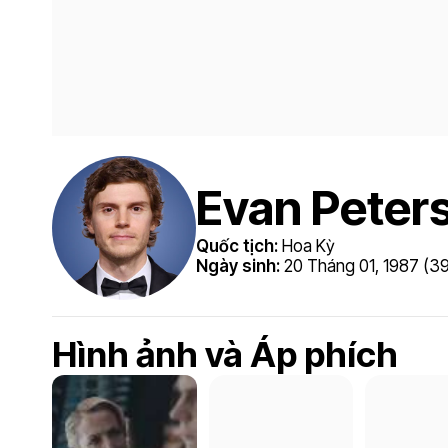
Evan Peter
Quốc tịch:
Hoa Kỳ
Ngày sinh:
20 Tháng 01, 1987 (39
Hình ảnh và Áp phích